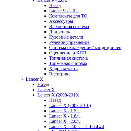
Lancer 9 - 2.0л.
Назад
Lancer 9 - 2.0л.
Комплекты для ТО
Аксессуары
Выхлопная система
Двигатель
Кузовные детали
Рулевое управление
Система охлаждения / кондиционер
Сцепление и КПП
Топливная система
Тормозная система
Ходовая часть
Электрика
Lancer X
Назад
Lancer X
Lancer X (2008-2010)
Назад
Lancer X (2008-2010)
Lancer X - 1.5л.
Lancer X - 1.8л.
Lancer X - 2.0л.
Lancer X - 2.0л. - Turbo 4wd