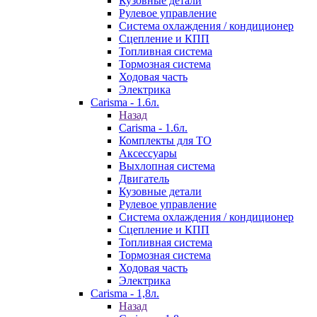
Кузовные детали
Рулевое управление
Система охлаждения / кондиционер
Сцепление и КПП
Топливная система
Тормозная система
Ходовая часть
Электрика
Carisma - 1.6л.
Назад
Carisma - 1.6л.
Комплекты для ТО
Аксессуары
Выхлопная система
Двигатель
Кузовные детали
Рулевое управление
Система охлаждения / кондиционер
Сцепление и КПП
Топливная система
Тормозная система
Ходовая часть
Электрика
Carisma - 1,8л.
Назад