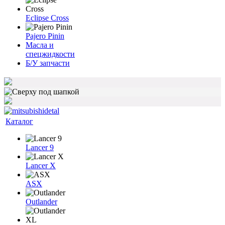
Eclipse Cross
Pajero Pinin
Масла и
спецжидкости
Б/У запчасти
Каталог
Lancer 9
Lancer X
ASX
Outlander