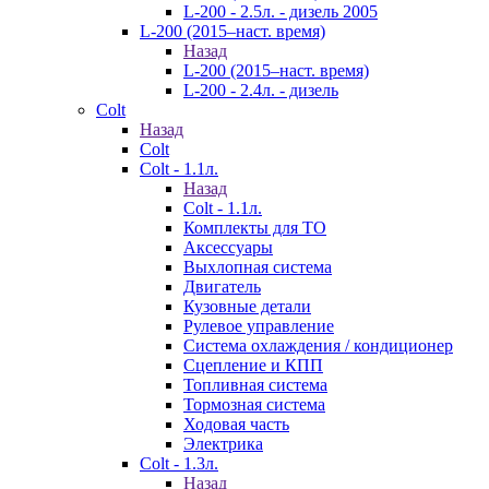
L-200 - 2.5л. - дизель 2005
L-200 (2015–наст. время)
Назад
L-200 (2015–наст. время)
L-200 - 2.4л. - дизель
Colt
Назад
Colt
Colt - 1.1л.
Назад
Colt - 1.1л.
Комплекты для ТО
Аксессуары
Выхлопная система
Двигатель
Кузовные детали
Рулевое управление
Система охлаждения / кондиционер
Сцепление и КПП
Топливная система
Тормозная система
Ходовая часть
Электрика
Colt - 1.3л.
Назад