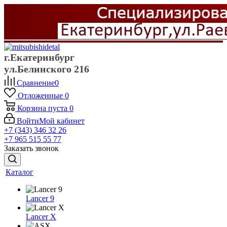
г.Екатеринбург
ул.Белинского 216
Сравнение
0
Отложенные
0
Корзина
пуста
0
Войти
Мой кабинет
+7 (343) 346 32 26
+7 965 515 55 77
Заказать звонок
Каталог
Lancer 9
Lancer X