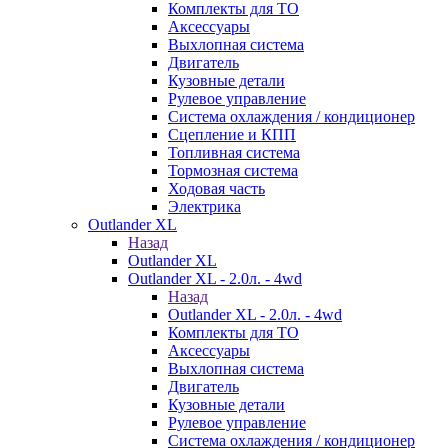
Комплекты для ТО
Аксессуары
Выхлопная система
Двигатель
Кузовные детали
Рулевое управление
Система охлаждения / кондиционер
Сцепление и КПП
Топливная система
Тормозная система
Ходовая часть
Электрика
Outlander XL
Назад
Outlander XL
Outlander XL - 2.0л. - 4wd
Назад
Outlander XL - 2.0л. - 4wd
Комплекты для ТО
Аксессуары
Выхлопная система
Двигатель
Кузовные детали
Рулевое управление
Система охлаждения / кондиционер