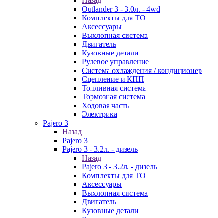
Назад
Outlander 3 - 3.0л. - 4wd
Комплекты для ТО
Аксессуары
Выхлопная система
Двигатель
Кузовные детали
Рулевое управление
Система охлаждения / кондиционер
Сцепление и КПП
Топливная система
Тормозная система
Ходовая часть
Электрика
Pajero 3
Назад
Pajero 3
Pajero 3 - 3.2л. - дизель
Назад
Pajero 3 - 3.2л. - дизель
Комплекты для ТО
Аксессуары
Выхлопная система
Двигатель
Кузовные детали