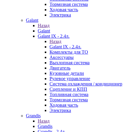
Тормозная система
Ходовая часть
Электрика
Galant
Назад
Galant
Galant IX - 2.4л.
Назад
Galant IX - 2.4л.
Комплекты для ТО
Аксессуары
Выхлопная система
Двигатель
Кузовные детали
Рулевое управление
Система охлаждения / кондиционер
Сцепление и КПП
Топливная система
Тормозная система
Ходовая часть
Электрика
Grandis
Назад
Grandis
Grandis - 2.4л.