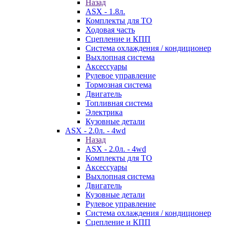
Назад
ASX - 1.8л.
Комплекты для ТО
Ходовая часть
Сцепление и КПП
Система охлаждения / кондиционер
Выхлопная система
Аксессуары
Рулевое управление
Тормозная система
Двигатель
Топливная система
Электрика
Кузовные детали
ASX - 2.0л. - 4wd
Назад
ASX - 2.0л. - 4wd
Комплекты для ТО
Аксессуары
Выхлопная система
Двигатель
Кузовные детали
Рулевое управление
Система охлаждения / кондиционер
Сцепление и КПП