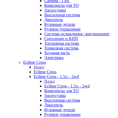
Carisma - 1,8л.
Комплекты для ТО
Аксессуары
Выхлопная система
Двигатель
Кузовные детали
Рулевое управление
Система охлаждения / кондиционер
Сцепление и КПП
Топливная система
Тормозная система
Ходовая часть
Электрика
Eclipse Cross
Назад
Eclipse Cross
Eclipse Cross - 1.5л. - 2wd
Назад
Eclipse Cross - 1.5л. - 2wd
Комплекты для ТО
Аксессуары
Выхлопная система
Двигатель
Кузовные детали
Рулевое управление