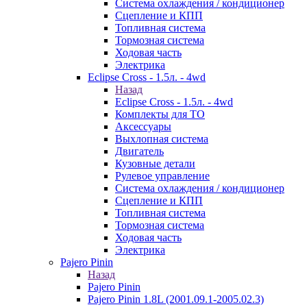
Система охлаждения / кондиционер
Сцепление и КПП
Топливная система
Тормозная система
Ходовая часть
Электрика
Eclipse Cross - 1.5л. - 4wd
Назад
Eclipse Cross - 1.5л. - 4wd
Комплекты для ТО
Аксессуары
Выхлопная система
Двигатель
Кузовные детали
Рулевое управление
Система охлаждения / кондиционер
Сцепление и КПП
Топливная система
Тормозная система
Ходовая часть
Электрика
Pajero Pinin
Назад
Pajero Pinin
Pajero Pinin 1.8L (2001.09.1-2005.02.3)