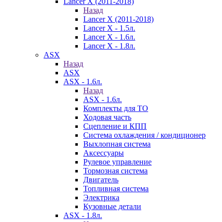
Lancer X (2011-2018)
Назад
Lancer X (2011-2018)
Lancer X - 1.5л.
Lancer X - 1.6л.
Lancer X - 1.8л.
ASX
Назад
ASX
ASX - 1.6л.
Назад
ASX - 1.6л.
Комплекты для ТО
Ходовая часть
Сцепление и КПП
Система охлаждения / кондиционер
Выхлопная система
Аксессуары
Рулевое управление
Тормозная система
Двигатель
Топливная система
Электрика
Кузовные детали
ASX - 1.8л.