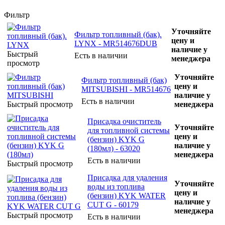
Фильтр
Уточняйте
Фильтр топливный (бак).
цену и
LYNX - MR514676DUB
наличие у
Быстрый
Есть в наличии
менеджера
просмотр
Уточняйте
Фильтр топливный (бак)
цену и
MITSUBISHI - MR514676
наличие у
Есть в наличии
Быстрый просмотр
менеджера
Присадка очиститель
Уточняйте
для топливной системы
цену и
(бензин) KYK G
наличие у
(180мл) - 63020
менеджера
Есть в наличии
Быстрый просмотр
Присадка для удаления
Уточняйте
воды из топлива
цену и
(бензин) KYK WATER
наличие у
CUT G - 60179
менеджера
Быстрый просмотр
Есть в наличии