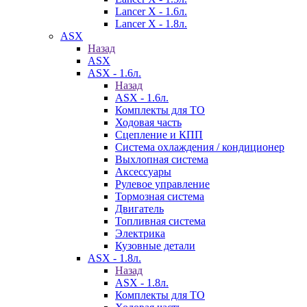
Lancer X - 1.6л.
Lancer X - 1.8л.
ASX
Назад
ASX
ASX - 1.6л.
Назад
ASX - 1.6л.
Комплекты для ТО
Ходовая часть
Сцепление и КПП
Система охлаждения / кондиционер
Выхлопная система
Аксессуары
Рулевое управление
Тормозная система
Двигатель
Топливная система
Электрика
Кузовные детали
ASX - 1.8л.
Назад
ASX - 1.8л.
Комплекты для ТО