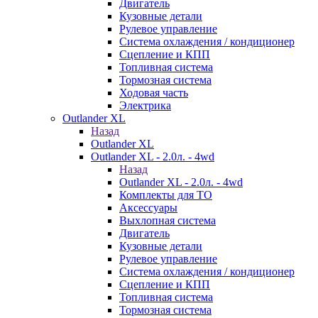
Двигатель
Кузовные детали
Рулевое управление
Система охлаждения / кондиционер
Сцепление и КПП
Топливная система
Тормозная система
Ходовая часть
Электрика
Outlander XL
Назад
Outlander XL
Outlander XL - 2.0л. - 4wd
Назад
Outlander XL - 2.0л. - 4wd
Комплекты для ТО
Аксессуары
Выхлопная система
Двигатель
Кузовные детали
Рулевое управление
Система охлаждения / кондиционер
Сцепление и КПП
Топливная система
Тормозная система