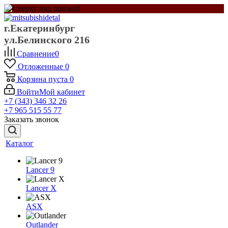
г.Екатеринбург
ул.Белинского 216
Сравнение
0
Отложенные
0
Корзина
пуста
0
Войти
Мой кабинет
+7 (343) 346 32 26
+7 965 515 55 77
Заказать звонок
Каталог
Lancer 9
Lancer X
ASX
Outlander