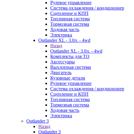
Рулевое управление
Система охлаждения / кондиционер
Сцепление и КПП
Топливная система
Тормозная система
Ходовая часть
Электрика
Outlander XL - 3.0л. - 4wd
Назад
Outlander XL - 3.0л. - 4wd
Комплекты для ТО
Аксессуары
Выхлопная система
Двигатель
Кузовные детали
Рулевое управление
Система охлаждения / кондиционер
Сцепление и КПП
Топливная система
Тормозная система
Ходовая часть
Электрика
Outlander 3
Назад
Outlander 3