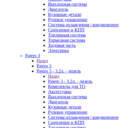
Выхлопная система
Двигатель
Кузовные детали
Рулевое управление
Система охлаждения / кондиционер
Сцепление и КПП
Топливная система
Тормозная система
Ходовая часть
Электрика
Pajero 3
Назад
Pajero 3
Pajero 3 - 3.2л. - дизель
Назад
Pajero 3 - 3.2л. - дизель
Комплекты для ТО
Аксессуары
Выхлопная система
Двигатель
Кузовные детали
Рулевое управление
Система охлаждения / кондиционер
Сцепление и КПП
Топливная система