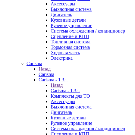
Аксессуары
Выхлопная система
Двигатель
Кузовные детали
Рулевое управление
Система охлаждения / кондиционер
Сцепление и КПП
Топливная система
Тормозная система
Ходовая часть
Электрика
Carisma
Назад
Carisma
Carisma - 1.3л.
Назад
Carisma - 1.3л.
Комплекты для ТО
Аксессуары
Выхлопная система
Двигатель
Кузовные детали
Рулевое управление
Система охлаждения / кондиционер
Сцепление и КПП