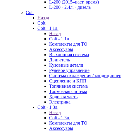
L-200 (2015–наст. время)
L-200 - 2.4л. - дизель
Colt
Назад
Colt
Colt - 1.1л.
Назад
Colt - 1.1л.
Комплекты для ТО
Аксессуары
Выхлопная система
Двигатель
Кузовные детали
Рулевое управление
Система охлаждения / кондиционер
Сцепление и КПП
Топливная система
Тормозная система
Ходовая часть
Электрика
Colt - 1.3л.
Назад
Colt - 1.3л.
Комплекты для ТО
Аксессуары