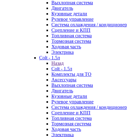
Выхлопная система
Двигатель
Кузовные детали
Рулевое управление
Система охлаждения / кондиционер
Сцепление и КПП
Топливная система
Тормозная система
Ходовая часть
Электрика
Colt - 1.5л
Назад
Colt - 1.5л
Комплекты для ТО
Аксессуары
Выхлопная система
Двигатель
Кузовные детали
Рулевое управление
Система охлаждения / кондиционер
Сцепление и КПП
Топливная система
Тормозная система
Ходовая часть
Электрика