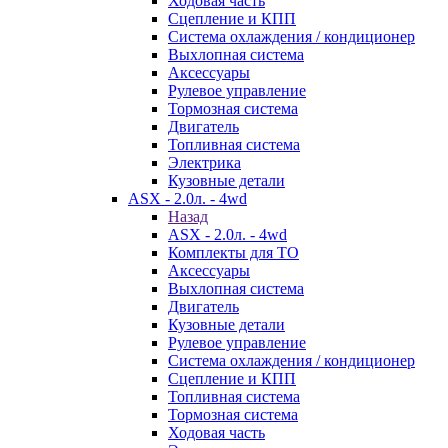
Ходовая часть
Сцепление и КПП
Система охлаждения / кондиционер
Выхлопная система
Аксессуары
Рулевое управление
Тормозная система
Двигатель
Топливная система
Электрика
Кузовные детали
ASX - 2.0л. - 4wd
Назад
ASX - 2.0л. - 4wd
Комплекты для ТО
Аксессуары
Выхлопная система
Двигатель
Кузовные детали
Рулевое управление
Система охлаждения / кондиционер
Сцепление и КПП
Топливная система
Тормозная система
Ходовая часть