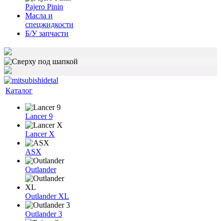
Pajero Pinin
Масла и
спецжидкости
Б/У запчасти
Каталог
Lancer 9
Lancer X
ASX
Outlander
Outlander XL
Outlander 3