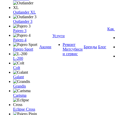
Outlander XL
Outlander 3
Как
Pajero 3
Услуги
Pajero 4
Ремонт
Акции
Бренды
Блог
Pajero Sport
Митсубиси
и сервис
L-200
Colt
Galant
Grandis
Carisma
Eclipse Cross