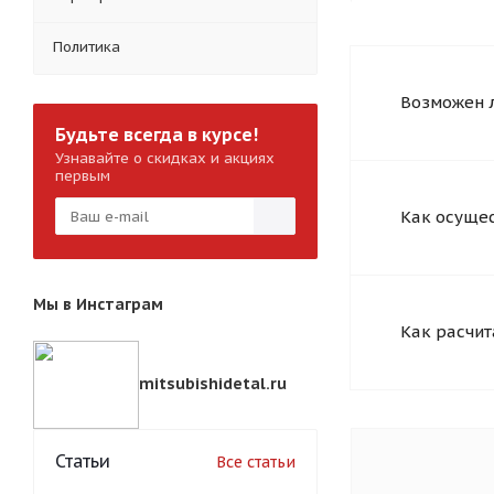
Политика
Возможен л
Будьте всегда в курсе!
Узнавайте о скидках и акциях
первым
Как осущес
Мы в Инстаграм
Как расчит
mitsubishidetal.ru
Статьи
Все статьи