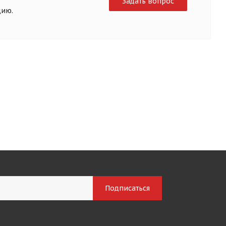
Задать вопрос
цию.