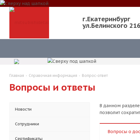
г.Екатеринбург
ул.Белинского 21
Главная
-
Справочная информация
-
Вопрос-ответ
Вопросы и ответы
В данном разделе
Новости
позволит сократи
Сотрудники
Вопросы о дос
Сертификаты