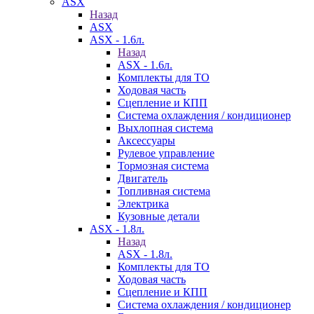
ASX
Назад
ASX
ASX - 1.6л.
Назад
ASX - 1.6л.
Комплекты для ТО
Ходовая часть
Сцепление и КПП
Система охлаждения / кондиционер
Выхлопная система
Аксессуары
Рулевое управление
Тормозная система
Двигатель
Топливная система
Электрика
Кузовные детали
ASX - 1.8л.
Назад
ASX - 1.8л.
Комплекты для ТО
Ходовая часть
Сцепление и КПП
Система охлаждения / кондиционер