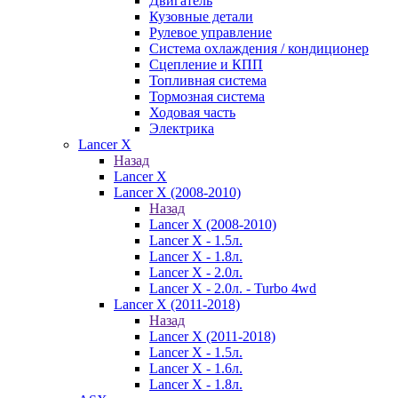
Двигатель
Кузовные детали
Рулевое управление
Система охлаждения / кондиционер
Сцепление и КПП
Топливная система
Тормозная система
Ходовая часть
Электрика
Lancer X
Назад
Lancer X
Lancer X (2008-2010)
Назад
Lancer X (2008-2010)
Lancer X - 1.5л.
Lancer X - 1.8л.
Lancer X - 2.0л.
Lancer X - 2.0л. - Turbo 4wd
Lancer X (2011-2018)
Назад
Lancer X (2011-2018)
Lancer X - 1.5л.
Lancer X - 1.6л.
Lancer X - 1.8л.