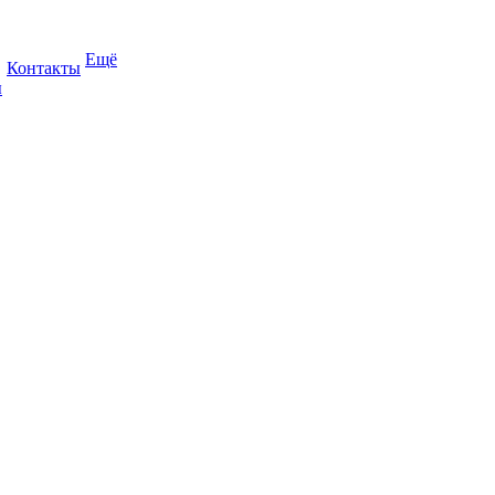
Ещё
Контакты
ы