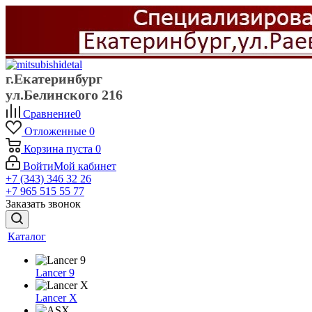
г.Екатеринбург
ул.Белинского 216
Сравнение
0
Отложенные
0
Корзина
пуста
0
Войти
Мой кабинет
+7 (343) 346 32 26
+7 965 515 55 77
Заказать звонок
Каталог
Lancer 9
Lancer X