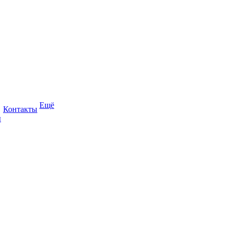
Ещё
Контакты
ы