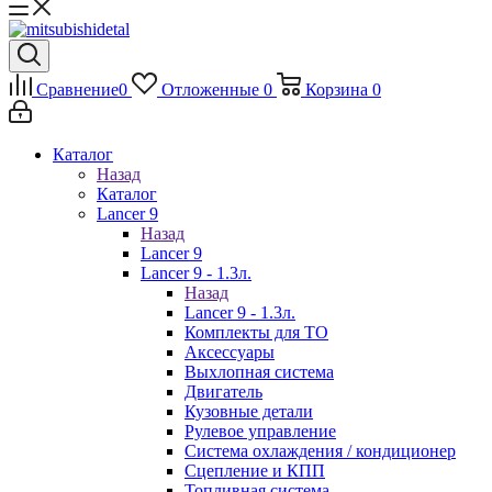
Сравнение
0
Отложенные
0
Корзина
0
Каталог
Назад
Каталог
Lancer 9
Назад
Lancer 9
Lancer 9 - 1.3л.
Назад
Lancer 9 - 1.3л.
Комплекты для ТО
Аксессуары
Выхлопная система
Двигатель
Кузовные детали
Рулевое управление
Система охлаждения / кондиционер
Сцепление и КПП
Топливная система