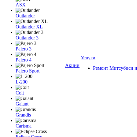
ASX
Outlander
Outlander XL
Outlander 3
Pajero 3
Услуги
Pajero 4
Акции
Ремонт Митсубиси и
Pajero Sport
L-200
Colt
Galant
Grandis
Carisma
Eclipse Cross