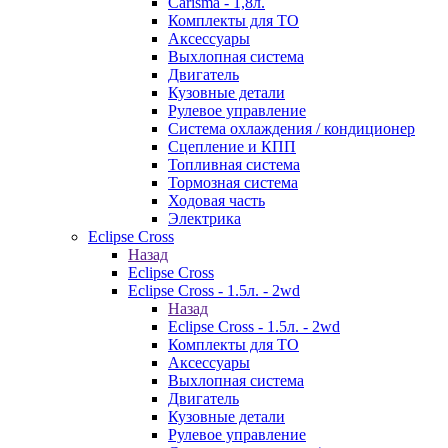
Carisma - 1,8л.
Комплекты для ТО
Аксессуары
Выхлопная система
Двигатель
Кузовные детали
Рулевое управление
Система охлаждения / кондиционер
Сцепление и КПП
Топливная система
Тормозная система
Ходовая часть
Электрика
Eclipse Cross
Назад
Eclipse Cross
Eclipse Cross - 1.5л. - 2wd
Назад
Eclipse Cross - 1.5л. - 2wd
Комплекты для ТО
Аксессуары
Выхлопная система
Двигатель
Кузовные детали
Рулевое управление