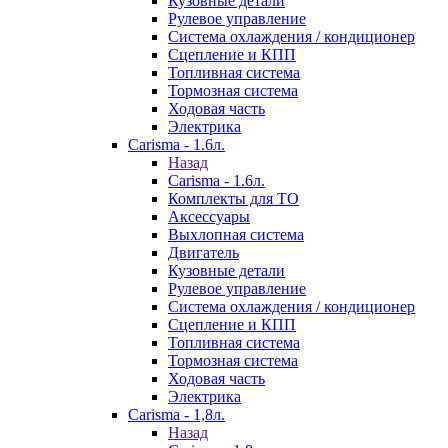
Кузовные детали
Рулевое управление
Система охлаждения / кондиционер
Сцепление и КПП
Топливная система
Тормозная система
Ходовая часть
Электрика
Carisma - 1.6л.
Назад
Carisma - 1.6л.
Комплекты для ТО
Аксессуары
Выхлопная система
Двигатель
Кузовные детали
Рулевое управление
Система охлаждения / кондиционер
Сцепление и КПП
Топливная система
Тормозная система
Ходовая часть
Электрика
Carisma - 1,8л.
Назад