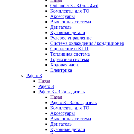
Назад
Outlander 3 - 3.0л. - 4wd
Комплекты для ТО
Аксессуары
Выхлопная система
Двигатель
Кузовные детали
Рулевое управление
Система охлаждения / кондиционер
Сцепление и КПП
Топливная система
Тормозная система
Ходовая часть
Электрика
Pajero 3
Назад
Pajero 3
Pajero 3 - 3.2л. - дизель
Назад
Pajero 3 - 3.2л. - дизель
Комплекты для ТО
Аксессуары
Выхлопная система
Двигатель
Кузовные детали