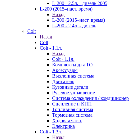
L-200 - 2.5л. - дизель 2005
L-200 (2015–наст. время)
Назад
L-200 (2015–наст. время)
L-200 - 2.4л. - дизель
Colt
Назад
Colt
Colt - 1.1л.
Назад
Colt - 1.1л.
Комплекты для ТО
Аксессуары
Выхлопная система
Двигатель
Кузовные детали
Рулевое управление
Система охлаждения / кондиционер
Сцепление и КПП
Топливная система
Тормозная система
Ходовая часть
Электрика
Colt - 1.3л.
Назад