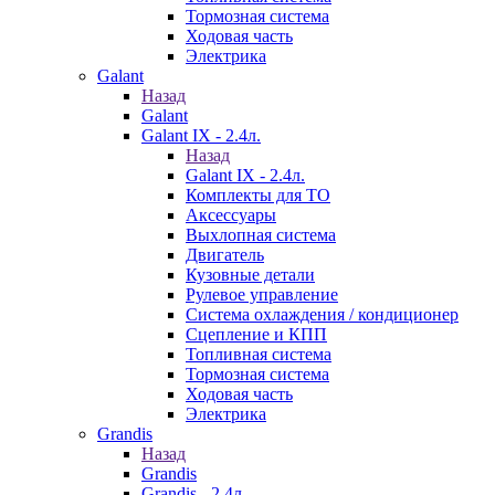
Тормозная система
Ходовая часть
Электрика
Galant
Назад
Galant
Galant IX - 2.4л.
Назад
Galant IX - 2.4л.
Комплекты для ТО
Аксессуары
Выхлопная система
Двигатель
Кузовные детали
Рулевое управление
Система охлаждения / кондиционер
Сцепление и КПП
Топливная система
Тормозная система
Ходовая часть
Электрика
Grandis
Назад
Grandis
Grandis - 2.4л.