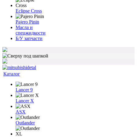
Eclipse Cross
Pajero Pinin
Масла и
спецжидкости
Б/У запчасти
Каталог
Lancer 9
Lancer X
ASX
Outlander