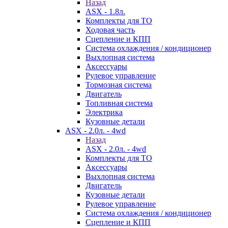
Назад
ASX - 1.8л.
Комплекты для ТО
Ходовая часть
Сцепление и КПП
Система охлаждения / кондиционер
Выхлопная система
Аксессуары
Рулевое управление
Тормозная система
Двигатель
Топливная система
Электрика
Кузовные детали
ASX - 2.0л. - 4wd
Назад
ASX - 2.0л. - 4wd
Комплекты для ТО
Аксессуары
Выхлопная система
Двигатель
Кузовные детали
Рулевое управление
Система охлаждения / кондиционер
Сцепление и КПП