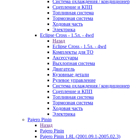
Система охлаждения / кондиционер
Сцепление и КПП
Топливная система
Тормозная система
Ходовая часть
Электрика
Eclipse Cross - 1.5л. - 4wd
Назад
Eclipse Cross - 1.5л. - 4wd
Комплекты для ТО
Аксессуары
Выхлопная система
Двигатель
Кузовные детали
Рулевое управление
Система охлаждения / кондиционер
Сцепление и КПП
Топливная система
Тормозная система
Ходовая часть
Электрика
Pajero Pinin
Назад
Pajero Pinin
Pajero Pinin 1.8L (2001.09.1-2005.02.3)