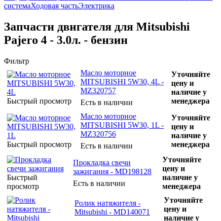
система
Ходовая часть
Электрика
Запчасти двигателя для Mitsubishi
Pajero 4 - 3.0л. - бензин
Фильтр
Масло моторное
Уточняйте
MITSUBISHI 5W30, 4L -
цену и
MZ320757
наличие у
Быстрый просмотр
менеджера
Есть в наличии
Масло моторное
Уточняйте
MITSUBISHI 5W30, 1L -
цену и
MZ320756
наличие у
Быстрый просмотр
менеджера
Есть в наличии
Уточняйте
Прокладка свечи
цену и
зажигания - MD198128
Быстрый
наличие у
Есть в наличии
просмотр
менеджера
Уточняйте
Ролик натяжителя -
цену и
Mitsubishi - MD140071
наличие у