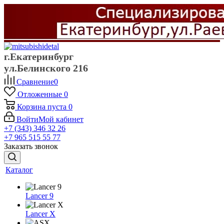
г.Екатеринбург
ул.Белинского 216
Сравнение
0
Отложенные
0
Корзина
пуста
0
Войти
Мой кабинет
+7 (343) 346 32 26
+7 965 515 55 77
Заказать звонок
Каталог
Lancer 9
Lancer X