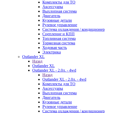
Комплекты для ТО
Аксессуары
Выхлопная система
Двигатель
Кузовные детали
Рулевое управление
Система охлаждения / кондиционер
Сцепление и КПП
Топливная система
Тормозная система
Ходовая часть
Электрика
Outlander XL
Назад
Outlander XL
Outlander XL - 2.0л. - 4wd
Назад
Outlander XL - 2.0л. - 4wd
Комплекты для ТО
Аксессуары
Выхлопная система
Двигатель
Кузовные детали
Рулевое управление
Система охлаждения / кондиционер