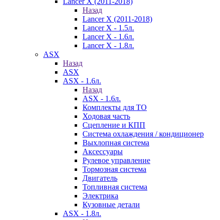
Lancer X (2011-2018)
Назад
Lancer X (2011-2018)
Lancer X - 1.5л.
Lancer X - 1.6л.
Lancer X - 1.8л.
ASX
Назад
ASX
ASX - 1.6л.
Назад
ASX - 1.6л.
Комплекты для ТО
Ходовая часть
Сцепление и КПП
Система охлаждения / кондиционер
Выхлопная система
Аксессуары
Рулевое управление
Тормозная система
Двигатель
Топливная система
Электрика
Кузовные детали
ASX - 1.8л.