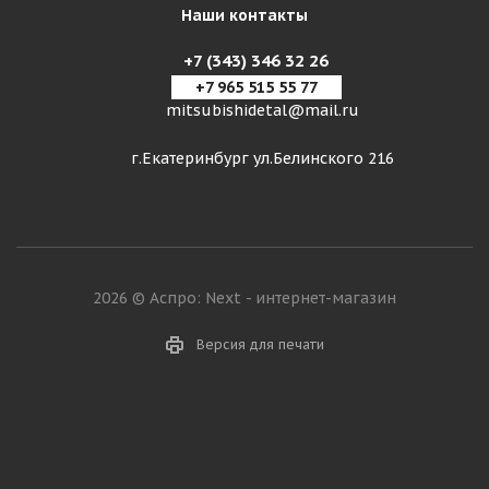
Наши контакты
+7 (343) 346 32 26
+7 965 515 55 77
mitsubishidetal@mail.ru
г.Екатеринбург ул.Белинского 216
2026 © Аспро: Next - интернет-магазин
Версия для печати