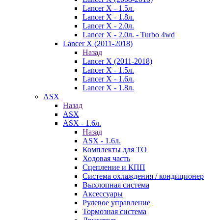
Lancer X - 1.5л.
Lancer X - 1.8л.
Lancer X - 2.0л.
Lancer X - 2.0л. - Turbo 4wd
Lancer X (2011-2018)
Назад
Lancer X (2011-2018)
Lancer X - 1.5л.
Lancer X - 1.6л.
Lancer X - 1.8л.
ASX
Назад
ASX
ASX - 1.6л.
Назад
ASX - 1.6л.
Комплекты для ТО
Ходовая часть
Сцепление и КПП
Система охлаждения / кондиционер
Выхлопная система
Аксессуары
Рулевое управление
Тормозная система