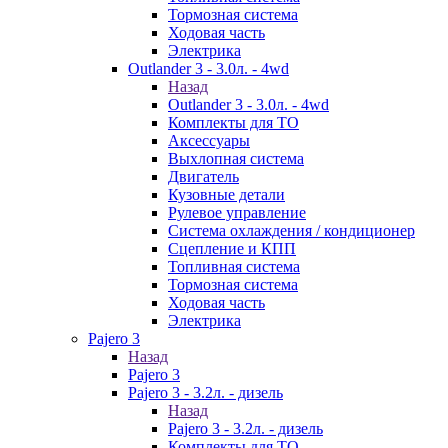
Тормозная система
Ходовая часть
Электрика
Outlander 3 - 3.0л. - 4wd
Назад
Outlander 3 - 3.0л. - 4wd
Комплекты для ТО
Аксессуары
Выхлопная система
Двигатель
Кузовные детали
Рулевое управление
Система охлаждения / кондиционер
Сцепление и КПП
Топливная система
Тормозная система
Ходовая часть
Электрика
Pajero 3
Назад
Pajero 3
Pajero 3 - 3.2л. - дизель
Назад
Pajero 3 - 3.2л. - дизель
Комплекты для ТО