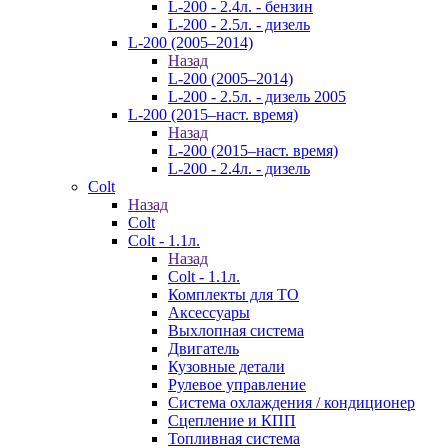
L-200 - 2.4л. - бензин
L-200 - 2.5л. - дизель
L-200 (2005–2014)
Назад
L-200 (2005–2014)
L-200 - 2.5л. - дизель 2005
L-200 (2015–наст. время)
Назад
L-200 (2015–наст. время)
L-200 - 2.4л. - дизель
Colt
Назад
Colt
Colt - 1.1л.
Назад
Colt - 1.1л.
Комплекты для ТО
Аксессуары
Выхлопная система
Двигатель
Кузовные детали
Рулевое управление
Система охлаждения / кондиционер
Сцепление и КПП
Топливная система