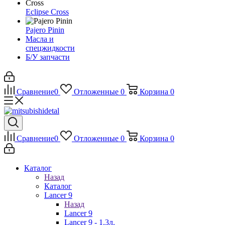
Eclipse Cross
Pajero Pinin
Масла и
спецжидкости
Б/У запчасти
Сравнение
0
Отложенные
0
Корзина
0
Сравнение
0
Отложенные
0
Корзина
0
Каталог
Назад
Каталог
Lancer 9
Назад
Lancer 9
Lancer 9 - 1.3л.