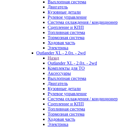
Выхлопная система
Двигатель
Кузовные детали
Рулевое управление
Система охлаждения / кондиционер
Сцепление и КПП
Топливная система
Тормозная система
Ходовая часть
Электрика
Outlander XL - 2.0л. - 2wd
Назад
Outlander XL - 2.0л. - 2wd
Комплекты для ТО
Аксессуары
Выхлопная система
Двигатель
Кузовные детали
Рулевое управление
Система охлаждения / кондиционер
Сцепление и КПП
Топливная система
Тормозная система
Ходовая часть
Электрика