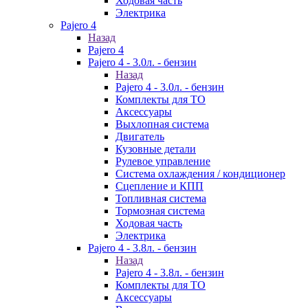
Ходовая часть
Электрика
Pajero 4
Назад
Pajero 4
Pajero 4 - 3.0л. - бензин
Назад
Pajero 4 - 3.0л. - бензин
Комплекты для ТО
Аксессуары
Выхлопная система
Двигатель
Кузовные детали
Рулевое управление
Система охлаждения / кондиционер
Сцепление и КПП
Топливная система
Тормозная система
Ходовая часть
Электрика
Pajero 4 - 3.8л. - бензин
Назад
Pajero 4 - 3.8л. - бензин
Комплекты для ТО
Аксессуары