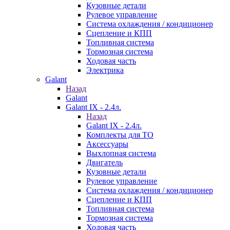
Кузовные детали
Рулевое управление
Система охлаждения / кондиционер
Сцепление и КПП
Топливная система
Тормозная система
Ходовая часть
Электрика
Galant
Назад
Galant
Galant IX - 2.4л.
Назад
Galant IX - 2.4л.
Комплекты для ТО
Аксессуары
Выхлопная система
Двигатель
Кузовные детали
Рулевое управление
Система охлаждения / кондиционер
Сцепление и КПП
Топливная система
Тормозная система
Ходовая часть