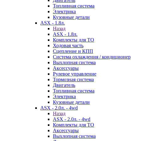
Двигатель
Топливная система
Электрика
Кузовные детали
ASX - 1.8л.
Назад
ASX - 1.8л.
Комплекты для ТО
Ходовая часть
Сцепление и КПП
Система охлаждения / кондиционер
Выхлопная система
Аксессуары
Рулевое управление
Тормозная система
Двигатель
Топливная система
Электрика
Кузовные детали
ASX - 2.0л. - 4wd
Назад
ASX - 2.0л. - 4wd
Комплекты для ТО
Аксессуары
Выхлопная система