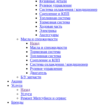
Кузовные детали
Рулевое управление
Система охлаждения / кондиционер
Сцепление и КПП
Топливная система
Тормозная система
Ходовая часть
Электрика
Аксессуары
Масла и спецжидкости
Назад
Масла и спецжидкости
Тормозная система
Топливная система
Сцепление и КПП
Система охлаждения / кондиционер
Рулевое управление
Двигатель
Б/У запчасти
Акции
Услуги
Назад
Услуги
Ремонт Митсубиси и сервис
Бренды