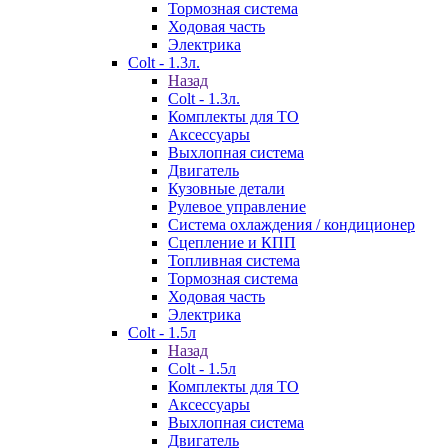
Тормозная система
Ходовая часть
Электрика
Colt - 1.3л.
Назад
Colt - 1.3л.
Комплекты для ТО
Аксессуары
Выхлопная система
Двигатель
Кузовные детали
Рулевое управление
Система охлаждения / кондиционер
Сцепление и КПП
Топливная система
Тормозная система
Ходовая часть
Электрика
Colt - 1.5л
Назад
Colt - 1.5л
Комплекты для ТО
Аксессуары
Выхлопная система
Двигатель