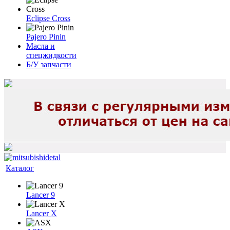
Eclipse Cross
Pajero Pinin
Масла и
спецжидкости
Б/У запчасти
Каталог
Lancer 9
Lancer X