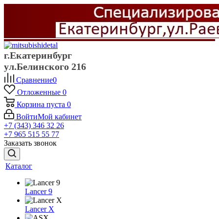
г.Екатеринбург
ул.Белинского 216
Сравнение
0
Отложенные
0
Корзина
пуста
0
Войти
Мой кабинет
+7 (343) 346 32 26
+7 965 515 55 77
Заказать звонок
Каталог
Lancer 9
Lancer X