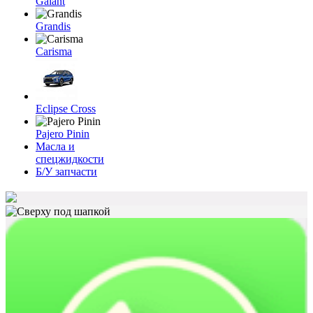
Galant
Grandis
Carisma
Eclipse Cross
Pajero Pinin
Масла и
спецжидкости
Б/У запчасти