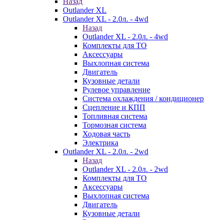
Назад
Outlander XL
Outlander XL - 2.0л. - 4wd
Назад
Outlander XL - 2.0л. - 4wd
Комплекты для ТО
Аксессуары
Выхлопная система
Двигатель
Кузовные детали
Рулевое управление
Система охлаждения / кондиционер
Сцепление и КПП
Топливная система
Тормозная система
Ходовая часть
Электрика
Outlander XL - 2.0л. - 2wd
Назад
Outlander XL - 2.0л. - 2wd
Комплекты для ТО
Аксессуары
Выхлопная система
Двигатель
Кузовные детали