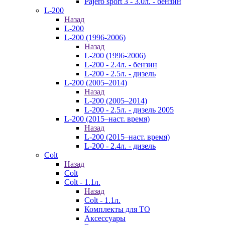
Pajero sport 3 - 3.0л. - бензин
L-200
Назад
L-200
L-200 (1996-2006)
Назад
L-200 (1996-2006)
L-200 - 2.4л. - бензин
L-200 - 2.5л. - дизель
L-200 (2005–2014)
Назад
L-200 (2005–2014)
L-200 - 2.5л. - дизель 2005
L-200 (2015–наст. время)
Назад
L-200 (2015–наст. время)
L-200 - 2.4л. - дизель
Colt
Назад
Colt
Colt - 1.1л.
Назад
Colt - 1.1л.
Комплекты для ТО
Аксессуары