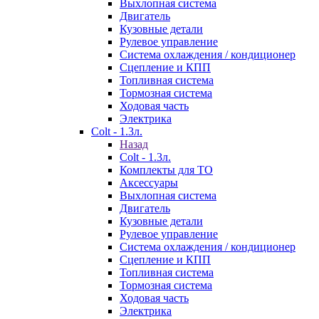
Выхлопная система
Двигатель
Кузовные детали
Рулевое управление
Система охлаждения / кондиционер
Сцепление и КПП
Топливная система
Тормозная система
Ходовая часть
Электрика
Colt - 1.3л.
Назад
Colt - 1.3л.
Комплекты для ТО
Аксессуары
Выхлопная система
Двигатель
Кузовные детали
Рулевое управление
Система охлаждения / кондиционер
Сцепление и КПП
Топливная система
Тормозная система
Ходовая часть
Электрика