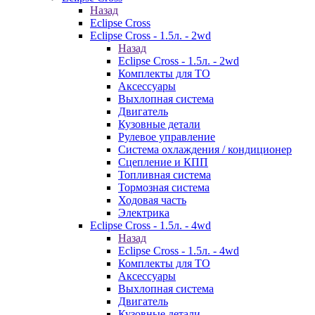
Назад
Eclipse Cross
Eclipse Cross - 1.5л. - 2wd
Назад
Eclipse Cross - 1.5л. - 2wd
Комплекты для ТО
Аксессуары
Выхлопная система
Двигатель
Кузовные детали
Рулевое управление
Система охлаждения / кондиционер
Сцепление и КПП
Топливная система
Тормозная система
Ходовая часть
Электрика
Eclipse Cross - 1.5л. - 4wd
Назад
Eclipse Cross - 1.5л. - 4wd
Комплекты для ТО
Аксессуары
Выхлопная система
Двигатель
Кузовные детали