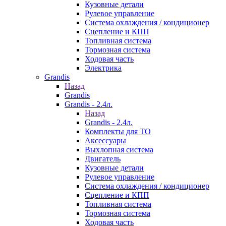
Кузовные детали
Рулевое управление
Система охлаждения / кондиционер
Сцепление и КПП
Топливная система
Тормозная система
Ходовая часть
Электрика
Grandis
Назад
Grandis
Grandis - 2.4л.
Назад
Grandis - 2.4л.
Комплекты для ТО
Аксессуары
Выхлопная система
Двигатель
Кузовные детали
Рулевое управление
Система охлаждения / кондиционер
Сцепление и КПП
Топливная система
Тормозная система
Ходовая часть