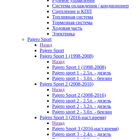
Рулевое управление
Система охлаждения / кондиционер
Сцепление и КПП
Топливная система
Тормозная система
Ходовая часть
Электрика
Pajero Sport
Назад
Pajero Sport
Pajero Sport 1 (1998-2008)
Назад
Pajero Sport 1 (1998-2008)
Pajero sport 1 - 2.5л. - дизель
Pajero sport 1 - 3.0л. - бензин
Pajero Sport 2 (2008-2016)
Назад
Pajero Sport 2 (2008-2016)
Pajero sport 2 - 2.5л. - дизель
Pajero sport 2 - 3.2л. - дизель
Pajero sport 2 - 3.0л. - бензин
Pajero Sport 3 (2016-наст.время)
Назад
Pajero Sport 3 (2016-наст.время)
Pajero sport 3 - 2.4л. - дизель