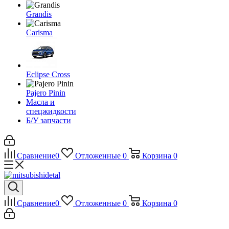
Grandis
Carisma
Eclipse Cross
Pajero Pinin
Масла и
спецжидкости
Б/У запчасти
Сравнение
0
Отложенные
0
Корзина
0
Сравнение
0
Отложенные
0
Корзина
0