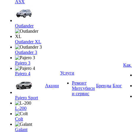
ASX
Outlander
Outlander XL
Outlander 3
Pajero 3
Как
Услуги
Pajero 4
Ремонт
Акции
Бренды
Блог
Митсубиси
и сервис
Pajero Sport
L-200
Colt
Galant