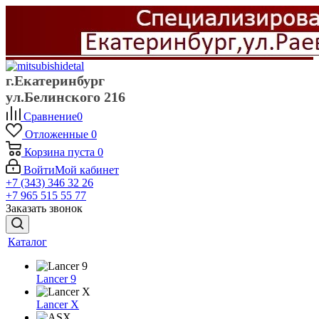
г.Екатеринбург
ул.Белинского 216
Сравнение
0
Отложенные
0
Корзина
пуста
0
Войти
Мой кабинет
+7 (343) 346 32 26
+7 965 515 55 77
Заказать звонок
Каталог
Lancer 9
Lancer X