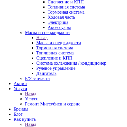
Сцепление и КПП
Топливная система
Тормозная система
Ходовая часть
Электрика
Аксессуары
Масла и спецжидкости
Назад
Масла и спецжидкости
Тормозная система
Топливная система
Сцепление и КПП
Система охлаждения / кондиционер
Рулевое управление
Двигатель
Б/У запчасти
Акции
Услуги
Назад
Услуги
Ремонт Митсубиси и сервис
Бренды
Блог
Как купить
Назад