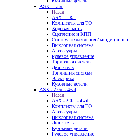
Кузовные детали
ASX - 1.8л.
Назад
ASX - 1.8л.
Комплекты для ТО
Ходовая часть
Сцепление и КПП
Система охлаждения / кондиционер
Выхлопная система
Аксессуары
Рулевое управление
Тормозная система
Двигатель
Топливная система
Электрика
Кузовные детали
ASX - 2.0л. - 4wd
Назад
ASX - 2.0л. - 4wd
Комплекты для ТО
Аксессуары
Выхлопная система
Двигатель
Кузовные детали
Рулевое управление