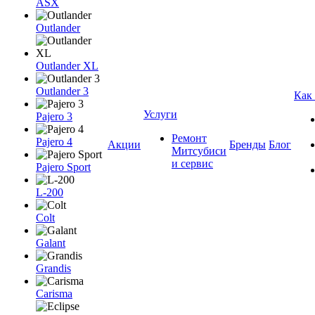
ASX
Outlander
Outlander XL
Outlander 3
Как
Услуги
Pajero 3
Ремонт
Pajero 4
Акции
Бренды
Блог
Митсубиси
и сервис
Pajero Sport
L-200
Colt
Galant
Grandis
Carisma