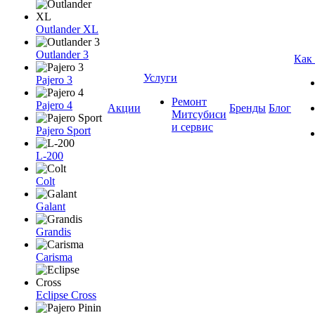
Outlander XL
Outlander 3
Как
Услуги
Pajero 3
Ремонт
Pajero 4
Акции
Бренды
Блог
Митсубиси
и сервис
Pajero Sport
L-200
Colt
Galant
Grandis
Carisma
Eclipse Cross