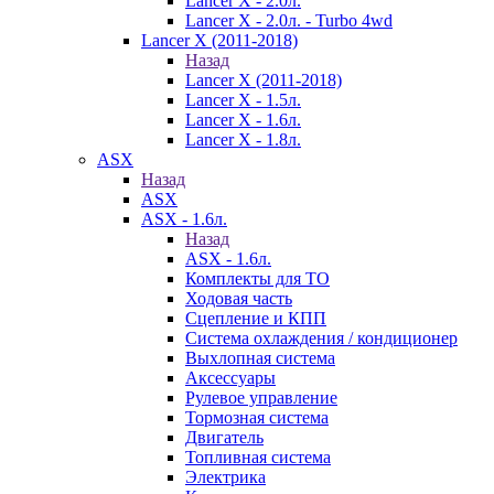
Lancer X - 2.0л.
Lancer X - 2.0л. - Turbo 4wd
Lancer X (2011-2018)
Назад
Lancer X (2011-2018)
Lancer X - 1.5л.
Lancer X - 1.6л.
Lancer X - 1.8л.
ASX
Назад
ASX
ASX - 1.6л.
Назад
ASX - 1.6л.
Комплекты для ТО
Ходовая часть
Сцепление и КПП
Система охлаждения / кондиционер
Выхлопная система
Аксессуары
Рулевое управление
Тормозная система
Двигатель
Топливная система
Электрика