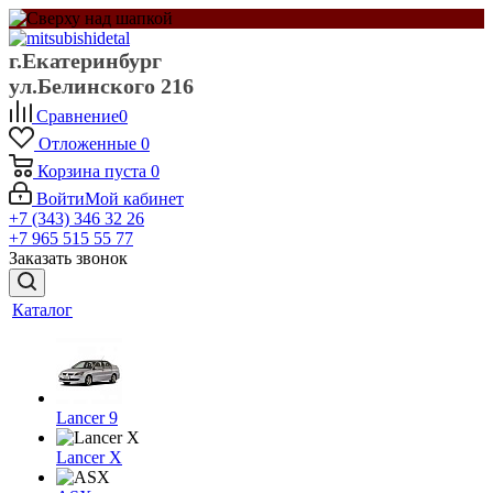
г.Екатеринбург
ул.Белинского 216
Сравнение
0
Отложенные
0
Корзина
пуста
0
Войти
Мой кабинет
+7 (343) 346 32 26
+7 965 515 55 77
Заказать звонок
Каталог
Lancer 9
Lancer X