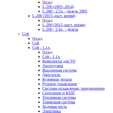
Назад
L-200 (2005–2014)
L-200 - 2.5л. - дизель 2005
L-200 (2015–наст. время)
Назад
L-200 (2015–наст. время)
L-200 - 2.4л. - дизель
Colt
Назад
Colt
Colt - 1.1л.
Назад
Colt - 1.1л.
Комплекты для ТО
Аксессуары
Выхлопная система
Двигатель
Кузовные детали
Рулевое управление
Система охлаждения / кондиционер
Сцепление и КПП
Топливная система
Тормозная система
Ходовая часть
Электрика