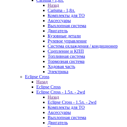
Carisma - 1,8л.
Назад
Carisma - 1,8л.
Комплекты для ТО
Аксессуары
Выхлопная система
Двигатель
Кузовные детали
Рулевое управление
Система охлаждения / кондиционер
Сцепление и КПП
Топливная система
Тормозная система
Ходовая часть
Электрика
Eclipse Cross
Назад
Eclipse Cross
Eclipse Cross - 1.5л. - 2wd
Назад
Eclipse Cross - 1.5л. - 2wd
Комплекты для ТО
Аксессуары
Выхлопная система
Двигатель