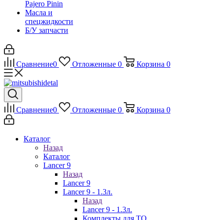
Pajero Pinin
Масла и
спецжидкости
Б/У запчасти
Сравнение
0
Отложенные
0
Корзина
0
Сравнение
0
Отложенные
0
Корзина
0
Каталог
Назад
Каталог
Lancer 9
Назад
Lancer 9
Lancer 9 - 1.3л.
Назад
Lancer 9 - 1.3л.
Комплекты для ТО