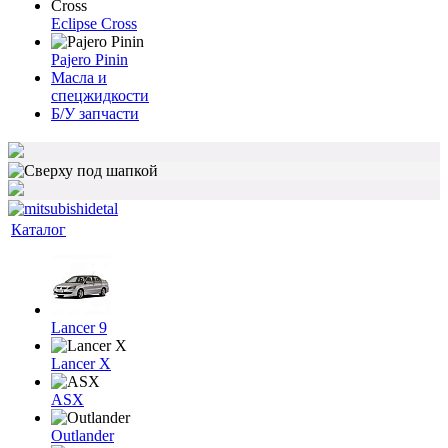
Eclipse Cross
Pajero Pinin
Масла и
спецжидкости
Б/У запчасти
Каталог
Lancer 9
Lancer X
ASX
Outlander