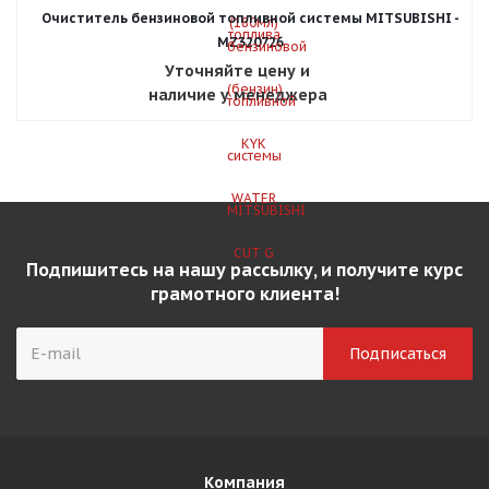
Очиститель бензиновой топливной системы MITSUBISHI -
MZ320726
Уточняйте цену и
наличие у менеджера
Подпишитесь на нашу рассылку, и получите курс
грамотного клиента!
Компания