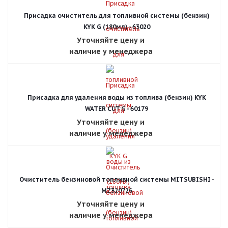
Присадка очиститель для топливной системы (бензин)
KYK G (180мл) - 63020
Уточняйте цену и
наличие у менеджера
Присадка для удаления воды из топлива (бензин) KYK
WATER CUT G - 60179
Уточняйте цену и
наличие у менеджера
Очиститель бензиновой топливной системы MITSUBISHI -
MZ320726
Уточняйте цену и
наличие у менеджера