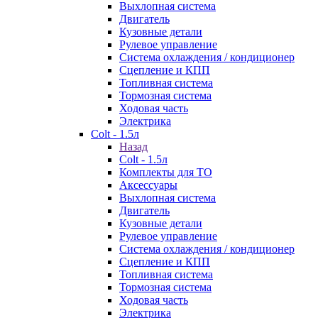
Выхлопная система
Двигатель
Кузовные детали
Рулевое управление
Система охлаждения / кондиционер
Сцепление и КПП
Топливная система
Тормозная система
Ходовая часть
Электрика
Colt - 1.5л
Назад
Colt - 1.5л
Комплекты для ТО
Аксессуары
Выхлопная система
Двигатель
Кузовные детали
Рулевое управление
Система охлаждения / кондиционер
Сцепление и КПП
Топливная система
Тормозная система
Ходовая часть
Электрика