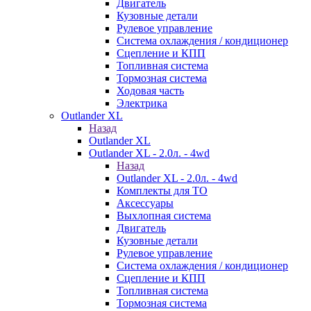
Двигатель
Кузовные детали
Рулевое управление
Система охлаждения / кондиционер
Сцепление и КПП
Топливная система
Тормозная система
Ходовая часть
Электрика
Outlander XL
Назад
Outlander XL
Outlander XL - 2.0л. - 4wd
Назад
Outlander XL - 2.0л. - 4wd
Комплекты для ТО
Аксессуары
Выхлопная система
Двигатель
Кузовные детали
Рулевое управление
Система охлаждения / кондиционер
Сцепление и КПП
Топливная система
Тормозная система