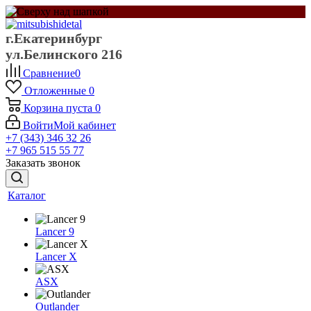
г.Екатеринбург
ул.Белинского 216
Сравнение
0
Отложенные
0
Корзина
пуста
0
Войти
Мой кабинет
+7 (343) 346 32 26
+7 965 515 55 77
Заказать звонок
Каталог
Lancer 9
Lancer X
ASX
Outlander