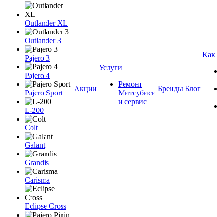
Outlander XL
Outlander 3
Как
Pajero 3
Услуги
Pajero 4
Ремонт
Акции
Бренды
Блог
Pajero Sport
Митсубиси
и сервис
L-200
Colt
Galant
Grandis
Carisma
Eclipse Cross