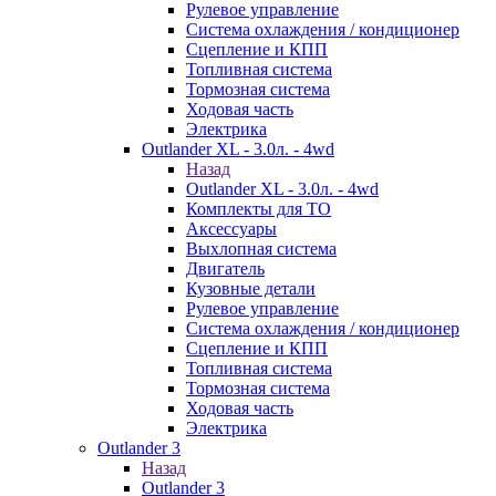
Рулевое управление
Система охлаждения / кондиционер
Сцепление и КПП
Топливная система
Тормозная система
Ходовая часть
Электрика
Outlander XL - 3.0л. - 4wd
Назад
Outlander XL - 3.0л. - 4wd
Комплекты для ТО
Аксессуары
Выхлопная система
Двигатель
Кузовные детали
Рулевое управление
Система охлаждения / кондиционер
Сцепление и КПП
Топливная система
Тормозная система
Ходовая часть
Электрика
Outlander 3
Назад
Outlander 3