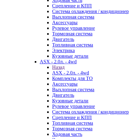
Ходовая часть
Сцепление и КПП
Система охлаждения / кондиционер
Выхлопная система
Аксессуары
Рулевое управление
Тормозная система
Двигатель
Топливная система
Электрика
Кузовные детали
ASX - 2.0л. - 4wd
Назад
ASX - 2.0л. - 4wd
Комплекты для ТО
Аксессуары
Выхлопная система
Двигатель
Кузовные детали
Рулевое управление
Система охлаждения / кондиционер
Сцепление и КПП
Топливная система
Тормозная система
Ходовая часть