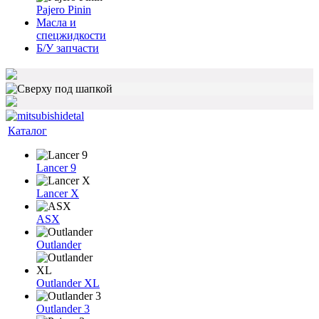
Pajero Pinin
Масла и
спецжидкости
Б/У запчасти
Каталог
Lancer 9
Lancer X
ASX
Outlander
Outlander XL
Outlander 3