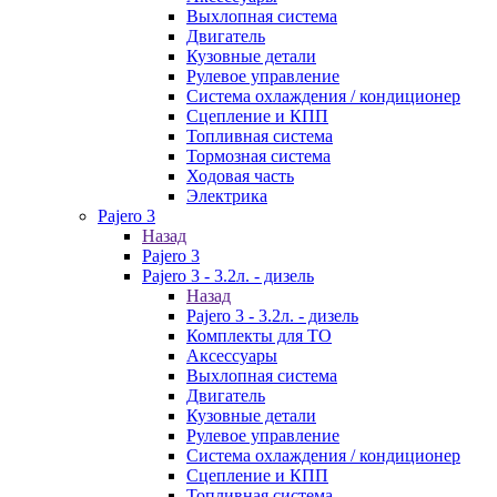
Выхлопная система
Двигатель
Кузовные детали
Рулевое управление
Система охлаждения / кондиционер
Сцепление и КПП
Топливная система
Тормозная система
Ходовая часть
Электрика
Pajero 3
Назад
Pajero 3
Pajero 3 - 3.2л. - дизель
Назад
Pajero 3 - 3.2л. - дизель
Комплекты для ТО
Аксессуары
Выхлопная система
Двигатель
Кузовные детали
Рулевое управление
Система охлаждения / кондиционер
Сцепление и КПП
Топливная система