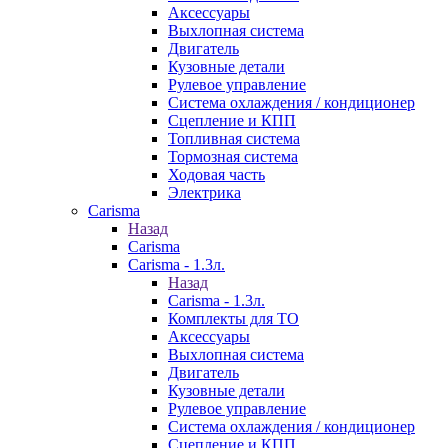
Аксессуары
Выхлопная система
Двигатель
Кузовные детали
Рулевое управление
Система охлаждения / кондиционер
Сцепление и КПП
Топливная система
Тормозная система
Ходовая часть
Электрика
Carisma
Назад
Carisma
Carisma - 1.3л.
Назад
Carisma - 1.3л.
Комплекты для ТО
Аксессуары
Выхлопная система
Двигатель
Кузовные детали
Рулевое управление
Система охлаждения / кондиционер
Сцепление и КПП