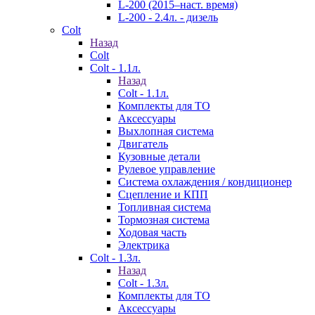
L-200 (2015–наст. время)
L-200 - 2.4л. - дизель
Colt
Назад
Colt
Colt - 1.1л.
Назад
Colt - 1.1л.
Комплекты для ТО
Аксессуары
Выхлопная система
Двигатель
Кузовные детали
Рулевое управление
Система охлаждения / кондиционер
Сцепление и КПП
Топливная система
Тормозная система
Ходовая часть
Электрика
Colt - 1.3л.
Назад
Colt - 1.3л.
Комплекты для ТО
Аксессуары