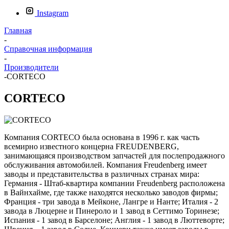
Instagram
Главная
-
Справочная информация
-
Производители
-
CORTECO
CORTECO
Компания CORTECO была основана в 1996 г. как часть
всемирно известного концерна FREUDENBERG,
занимающаяся производством запчастей для послепродажного
обслуживания автомобилей. Компания Freudenberg имеет
заводы и представительства в различных странах мира:
Германия - Штаб-квартира компании Freudenberg расположена
в Вайнхайме, где также находятся несколько заводов фирмы;
Франция - три завода в Мейконе, Лангре и Нанте; Италия - 2
завода в Люцерне и Пинероло и 1 завод в Сеттимо Торинезе;
Испания - 1 завод в Барселоне; Англия - 1 завод в Люттеворте;