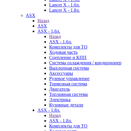
Lancer X - 1.6л.
Lancer X - 1.8л.
ASX
Назад
ASX
ASX - 1.6л.
Назад
ASX - 1.6л.
Комплекты для ТО
Ходовая часть
Сцепление и КПП
Система охлаждения / кондиционер
Выхлопная система
Аксессуары
Рулевое управление
Тормозная система
Двигатель
Топливная система
Электрика
Кузовные детали
ASX - 1.8л.
Назад
ASX - 1.8л.
Комплекты для ТО